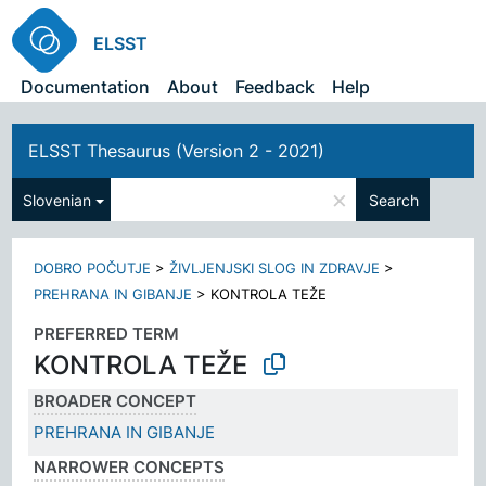
ELSST
Documentation
About
Feedback
Help
ELSST Thesaurus (Version 2 - 2021)
×
Slovenian
Search
DOBRO POČUTJE
>
ŽIVLJENJSKI SLOG IN ZDRAVJE
>
PREHRANA IN GIBANJE
>
KONTROLA TEŽE
PREFERRED TERM
KONTROLA TEŽE
BROADER CONCEPT
PREHRANA IN GIBANJE
NARROWER CONCEPTS