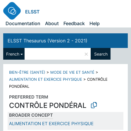
ELSST
Documentation
About
Feedback
Help
ELSST Thesaurus (Version 2 - 2021)
×
French
Search
BIEN-ÊTRE (SANTÉ)
>
MODE DE VIE ET SANTÉ
>
ALIMENTATION ET EXERCICE PHYSIQUE
>
CONTRÔLE
PONDÉRAL
PREFERRED TERM
CONTRÔLE PONDÉRAL
BROADER CONCEPT
ALIMENTATION ET EXERCICE PHYSIQUE