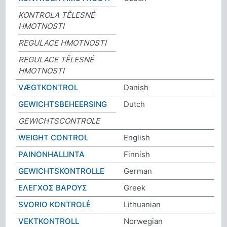
KONTROLA TĚLESNÉ
HMOTNOSTI
REGULACE HMOTNOSTI
REGULACE TĚLESNÉ
HMOTNOSTI
VÆGTKONTROL
Danish
GEWICHTSBEHEERSING
Dutch
GEWICHTSCONTROLE
WEIGHT CONTROL
English
PAINONHALLINTA
Finnish
GEWICHTSKONTROLLE
German
ΕΛΕΓΧΟΣ ΒΑΡΟΥΣ
Greek
SVORIO KONTROLĖ
Lithuanian
VEKTKONTROLL
Norwegian