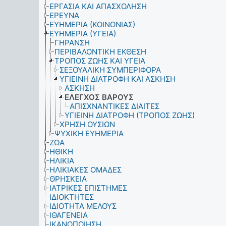
ΕΡΓΑΣΙΑ ΚΑΙ ΑΠΑΣΧΟΛΗΣΗ
ΕΡΕΥΝΑ
ΕΥΗΜΕΡΙΑ (ΚΟΙΝΩΝΙΑΣ)
ΕΥΗΜΕΡΙΑ (ΥΓΕΙΑ)
ΓΗΡΑΝΣΗ
ΠΕΡΙΒΑΛΟΝΤΙΚΗ ΕΚΘΕΣΗ
ΤΡΟΠΟΣ ΖΩΗΣ ΚΑΙ ΥΓΕΙΑ
ΣΕΞΟΥΑΛΙΚΗ ΣΥΜΠΕΡΙΦΟΡΑ
ΥΓΙΕΙΝΗ ΔΙΑΤΡΟΦΗ ΚΑΙ ΑΣΚΗΣΗ
ΑΣΚΗΣΗ
ΕΛΕΓΧΟΣ ΒΑΡΟΥΣ
ΑΠΙΣΧΝΑΝΤΙΚΕΣ ΔΙΑΙΤΕΣ
ΥΓΙΕΙΝΗ ΔΙΑΤΡΟΦΗ (ΤΡΟΠΟΣ ΖΩΗΣ)
ΧΡΗΣΗ ΟΥΣΙΩΝ
ΨΥΧΙΚΗ ΕΥΗΜΕΡΙΑ
ΖΩΑ
ΗΘΙΚΗ
ΗΛΙΚΙΑ
ΗΛΙΚΙΑΚΕΣ ΟΜΑΔΕΣ
ΘΡΗΣΚΕΙΑ
ΙΑΤΡΙΚΕΣ ΕΠΙΣΤΗΜΕΣ
ΙΔΙΟΚΤΗΤΕΣ
ΙΔΙΟΤΗΤΑ ΜΕΛΟΥΣ
ΙΘΑΓΕΝΕΙΑ
ΙΚΑΝΟΠΟΙΗΣΗ