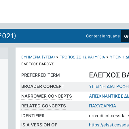
2021)
Content language
Gr
ΕΥΗΜΕΡΙΑ (ΥΓΕΙΑ)
>
ΤΡΟΠΟΣ ΖΩΗΣ ΚΑΙ ΥΓΕΙΑ
>
ΥΓΙΕΙΝΗ 
ΕΛΕΓΧΟΣ ΒΑΡΟΥΣ
ΕΛΕΓΧΟΣ Β
PREFERRED TERM
BROADER CONCEPT
ΥΓΙΕΙΝΗ ΔΙΑΤΡΟΦΗ
NARROWER CONCEPTS
ΑΠΙΣΧΝΑΝΤΙΚΕΣ ΔΙ
RELATED CONCEPTS
ΠΑΧΥΣΑΡΚΙΑ
IDENTIFIER
urn:ddi:int.cessd
IS A VERSION OF
https://elsst.cess