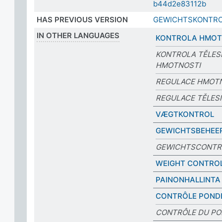
b44d2e83112b
HAS PREVIOUS VERSION
GEWICHTSKONTRO
IN OTHER LANGUAGES
KONTROLA HMOT
KONTROLA TĚLES
HMOTNOSTI
REGULACE HMOT
REGULACE TĚLES
VÆGTKONTROL
GEWICHTSBEHEE
GEWICHTSCONTR
WEIGHT CONTRO
PAINONHALLINTA
CONTRÔLE POND
CONTRÔLE DU PO