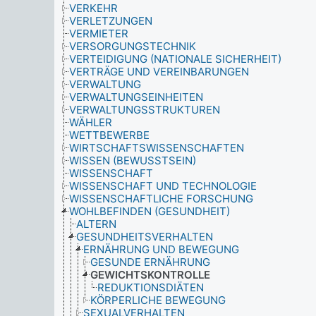
VERKEHR
VERLETZUNGEN
VERMIETER
VERSORGUNGSTECHNIK
VERTEIDIGUNG (NATIONALE SICHERHEIT)
VERTRÄGE UND VEREINBARUNGEN
VERWALTUNG
VERWALTUNGSEINHEITEN
VERWALTUNGSSTRUKTUREN
WÄHLER
WETTBEWERBE
WIRTSCHAFTSWISSENSCHAFTEN
WISSEN (BEWUSSTSEIN)
WISSENSCHAFT
WISSENSCHAFT UND TECHNOLOGIE
WISSENSCHAFTLICHE FORSCHUNG
WOHLBEFINDEN (GESUNDHEIT)
ALTERN
GESUNDHEITSVERHALTEN
ERNÄHRUNG UND BEWEGUNG
GESUNDE ERNÄHRUNG
GEWICHTSKONTROLLE
REDUKTIONSDIÄTEN
KÖRPERLICHE BEWEGUNG
SEXUALVERHALTEN