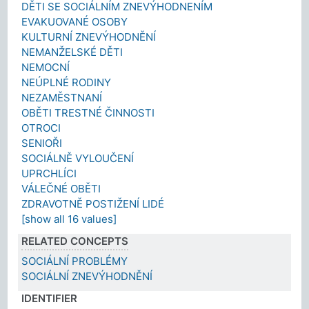
DĚTI SE SOCIÁLNÍM ZNEVÝHODNENÍM
EVAKUOVANÉ OSOBY
KULTURNÍ ZNEVÝHODNĚNÍ
NEMANŽELSKÉ DĚTI
NEMOCNÍ
NEÚPLNÉ RODINY
NEZAMĚSTNANÍ
OBĚTI TRESTNÉ ČINNOSTI
OTROCI
SENIOŘI
SOCIÁLNĚ VYLOUČENÍ
UPRCHLÍCI
VÁLEČNÉ OBĚTI
ZDRAVOTNĚ POSTIŽENÍ LIDÉ
[show all 16 values]
RELATED CONCEPTS
SOCIÁLNÍ PROBLÉMY
SOCIÁLNÍ ZNEVÝHODNĚNÍ
IDENTIFIER