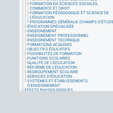
FORMATION EN SCIENCES SOCIALES,
COMMERCE ET DROIT
FORMATION PÉDAGOGIQUE ET SCIENCE DE
L'ÉDUCATION
PROGRAMMES GÉNÉRAUX (CHAMPS D'ÉTUDE
ÉDUCATION SPÉCIALISÉE
ENSEIGNEMENT
ENSEIGNEMENT PROFESSIONNEL
ENSEIGNEMENT TECHNIQUE
FORMATIONS ACQUISES
OBJECTIFS ÉDUCATIFS
POSSIBILITÉS DE FORMATION
PUNITIONS SCOLAIRES
QUALITÉ DE L'ÉDUCATION
RÉFORME DE L’ÉDUCATION
REGROUPEMENT SCOLAIRE
SERVICES D’ÉDUCATION
SYSTÈMES ET ÉTABLISSEMENTS
D'ENSEIGNEMENT
EFFETS PHYSIOLOGIQUES
EFFETS PSYCHOLOGIQUES
ÉGLISE ET ÉTAT
ÉLECTEURS
ÉLÈVES
ÉNERGIE