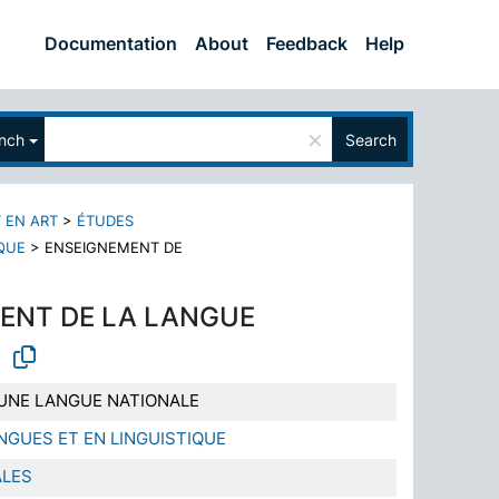
Documentation
About
Feedback
Help
×
nch
Search
 EN ART
>
ÉTUDES
QUE
>
ENSEIGNEMENT DE
ENT DE LA LANGUE
UNE LANGUE NATIONALE
NGUES ET EN LINGUISTIQUE
ALES