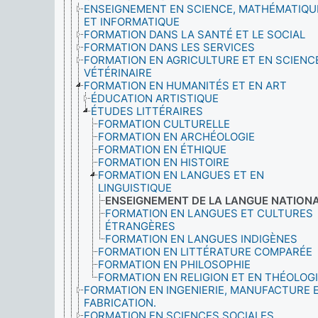
ENSEIGNEMENT EN SCIENCE, MATHÉMATIQU
ET INFORMATIQUE
FORMATION DANS LA SANTÉ ET LE SOCIAL
FORMATION DANS LES SERVICES
FORMATION EN AGRICULTURE ET EN SCIENC
VÉTÉRINAIRE
FORMATION EN HUMANITÉS ET EN ART
ÉDUCATION ARTISTIQUE
ÉTUDES LITTÉRAIRES
FORMATION CULTURELLE
FORMATION EN ARCHÉOLOGIE
FORMATION EN ÉTHIQUE
FORMATION EN HISTOIRE
FORMATION EN LANGUES ET EN
LINGUISTIQUE
ENSEIGNEMENT DE LA LANGUE NATION
FORMATION EN LANGUES ET CULTURES
ÉTRANGÈRES
FORMATION EN LANGUES INDIGÈNES
FORMATION EN LITTÉRATURE COMPARÉE
FORMATION EN PHILOSOPHIE
FORMATION EN RELIGION ET EN THÉOLOG
FORMATION EN INGENIERIE, MANUFACTURE 
FABRICATION.
FORMATION EN SCIENCES SOCIALES