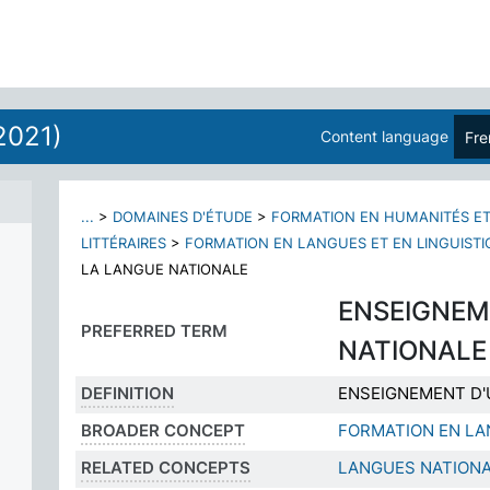
2021)
Content language
Fre
...
>
DOMAINES D'ÉTUDE
>
FORMATION EN HUMANITÉS ET
LITTÉRAIRES
>
FORMATION EN LANGUES ET EN LINGUISTI
LA LANGUE NATIONALE
ENSEIGNEM
PREFERRED TERM
NATIONALE
DEFINITION
ENSEIGNEMENT D'
BROADER CONCEPT
FORMATION EN LA
RELATED CONCEPTS
LANGUES NATION