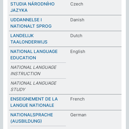
STUDIA NÁRODNÍHO
Czech
JAZYKA
UDDANNELSE I
Danish
NATIONALT SPROG
LANDELIJK
Dutch
TAALONDERWIJS
NATIONAL LANGUAGE
English
EDUCATION
NATIONAL LANGUAGE
INSTRUCTION
NATIONAL LANGUAGE
STUDY
ENSEIGNEMENT DE LA
French
LANGUE NATIONALE
NATIONALSPRACHE
German
(AUSBILDUNG)