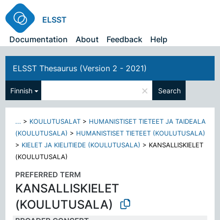
ELSST
Documentation
About
Feedback
Help
ELSST Thesaurus (Version 2 - 2021)
×
Finnish
Search
...
>
KOULUTUSALAT
>
HUMANISTISET TIETEET JA TAIDEALA
(KOULUTUSALA)
>
HUMANISTISET TIETEET (KOULUTUSALA)
>
KIELET JA KIELITIEDE (KOULUTUSALA)
>
KANSALLISKIELET
(KOULUTUSALA)
PREFERRED TERM
KANSALLISKIELET
(KOULUTUSALA)