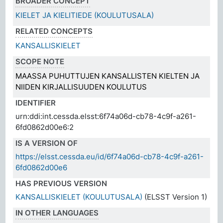
BROADER CONCEPT
KIELET JA KIELITIEDE (KOULUTUSALA)
RELATED CONCEPTS
KANSALLISKIELET
SCOPE NOTE
MAASSA PUHUTTUJEN KANSALLISTEN KIELTEN JA
NIIDEN KIRJALLISUUDEN KOULUTUS
IDENTIFIER
urn:ddi:int.cessda.elsst:6f74a06d-cb78-4c9f-a261-
6fd0862d00e6:2
IS A VERSION OF
https://elsst.cessda.eu/id/6f74a06d-cb78-4c9f-a261-
6fd0862d00e6
HAS PREVIOUS VERSION
KANSALLISKIELET (KOULUTUSALA)
(ELSST Version 1)
IN OTHER LANGUAGES