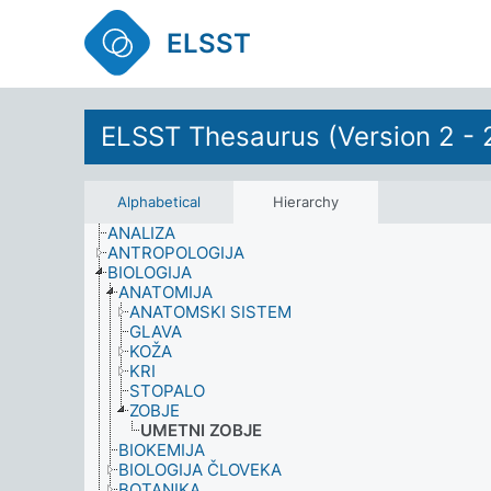
ELSST
ELSST Thesaurus (Version 2 - 
Alphabetical
Hierarchy
ANALIZA
ANTROPOLOGIJA
BIOLOGIJA
ANATOMIJA
ANATOMSKI SISTEM
GLAVA
KOŽA
KRI
STOPALO
ZOBJE
UMETNI ZOBJE
BIOKEMIJA
BIOLOGIJA ČLOVEKA
BOTANIKA