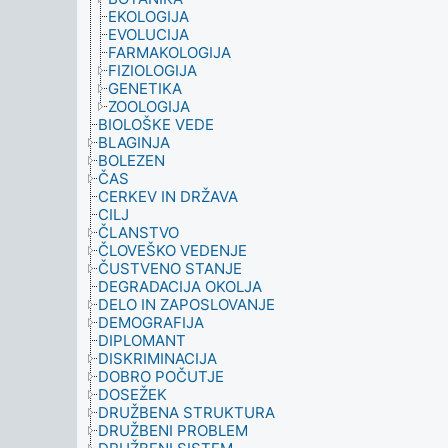
EKOLOGIJA
EVOLUCIJA
FARMAKOLOGIJA
FIZIOLOGIJA
GENETIKA
ZOOLOGIJA
BIOLOŠKE VEDE
BLAGINJA
BOLEZEN
ČAS
CERKEV IN DRŽAVA
CILJ
ČLANSTVO
ČLOVEŠKO VEDENJE
ČUSTVENO STANJE
DEGRADACIJA OKOLJA
DELO IN ZAPOSLOVANJE
DEMOGRAFIJA
DIPLOMANT
DISKRIMINACIJA
DOBRO POČUTJE
DOSEŽEK
DRUŽBENA STRUKTURA
DRUŽBENI PROBLEM