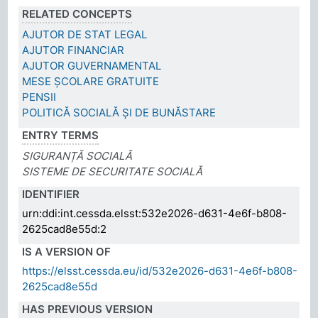
RELATED CONCEPTS
AJUTOR DE STAT LEGAL
AJUTOR FINANCIAR
AJUTOR GUVERNAMENTAL
MESE ȘCOLARE GRATUITE
PENSII
POLITICĂ SOCIALĂ ȘI DE BUNĂSTARE
ENTRY TERMS
SIGURANȚĂ SOCIALĂ
SISTEME DE SECURITATE SOCIALĂ
IDENTIFIER
urn:ddi:int.cessda.elsst:532e2026-d631-4e6f-b808-
2625cad8e55d:2
IS A VERSION OF
https://elsst.cessda.eu/id/532e2026-d631-4e6f-b808-
2625cad8e55d
HAS PREVIOUS VERSION