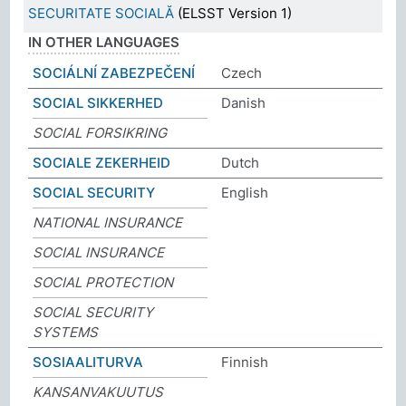
SECURITATE SOCIALĂ
(ELSST Version 1)
IN OTHER LANGUAGES
SOCIÁLNÍ ZABEZPEČENÍ
Czech
SOCIAL SIKKERHED
Danish
SOCIAL FORSIKRING
SOCIALE ZEKERHEID
Dutch
SOCIAL SECURITY
English
NATIONAL INSURANCE
SOCIAL INSURANCE
SOCIAL PROTECTION
SOCIAL SECURITY
SYSTEMS
SOSIAALITURVA
Finnish
KANSANVAKUUTUS