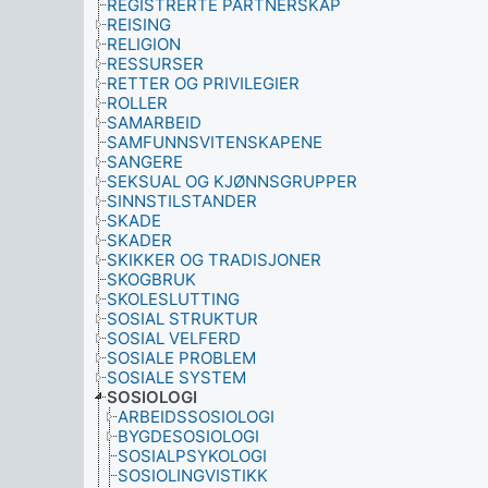
REGISTRERTE PARTNERSKAP
REISING
RELIGION
RESSURSER
RETTER OG PRIVILEGIER
ROLLER
SAMARBEID
SAMFUNNSVITENSKAPENE
SANGERE
SEKSUAL OG KJØNNSGRUPPER
SINNSTILSTANDER
SKADE
SKADER
SKIKKER OG TRADISJONER
SKOGBRUK
SKOLESLUTTING
SOSIAL STRUKTUR
SOSIAL VELFERD
SOSIALE PROBLEM
SOSIALE SYSTEM
SOSIOLOGI
ARBEIDSSOSIOLOGI
BYGDESOSIOLOGI
SOSIALPSYKOLOGI
SOSIOLINGVISTIKK