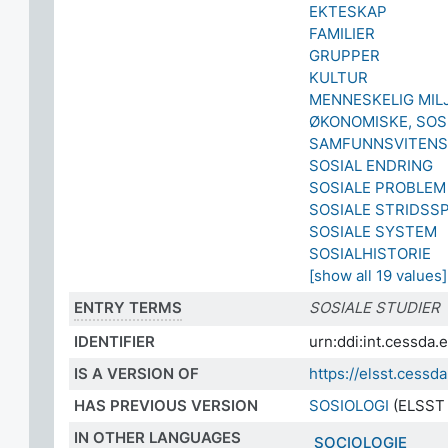
EKTESKAP
FAMILIER
GRUPPER
KULTUR
MENNESKELIG MIL
ØKONOMISKE, SOS
SAMFUNNSVITENS
SOSIAL ENDRING
SOSIALE PROBLEM
SOSIALE STRIDSS
SOSIALE SYSTEM
SOSIALHISTORIE
[show all 19 values]
ENTRY TERMS
SOSIALE STUDIER
IDENTIFIER
urn:ddi:int.cessd
IS A VERSION OF
https://elsst.ces
HAS PREVIOUS VERSION
SOSIOLOGI
(ELSST 
IN OTHER LANGUAGES
SOCIOLOGIE