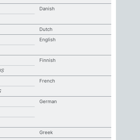
Danish
Dutch
English
Finnish
US
French
S
German
Greek