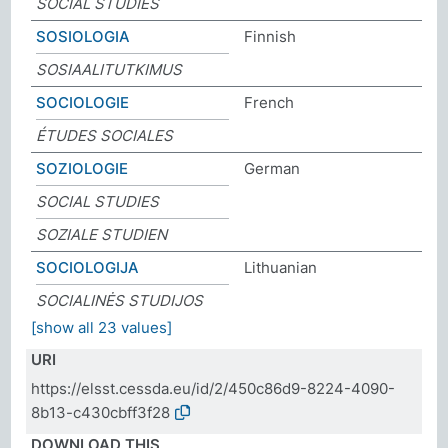
SOCIAL STUDIES
SOSIOLOGIA
Finnish
SOSIAALITUTKIMUS
SOCIOLOGIE
French
ÉTUDES SOCIALES
SOZIOLOGIE
German
SOCIAL STUDIES
SOZIALE STUDIEN
SOCIOLOGIJA
Lithuanian
SOCIALINĖS STUDIJOS
[show all 23 values]
URI
https://elsst.cessda.eu/id/2/450c86d9-8224-4090-
8b13-c430cbff3f28
DOWNLOAD THIS