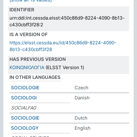
IDENTIFIER
urn:ddi:int.cessda.elsst:450c86d9-8224-4090-8b13-
c430cbff3f28:2
IS A VERSION OF
https://elsst.cessda.eu/id/450c86d9-8224-4090-
8b13-c430cbff3f28
HAS PREVIOUS VERSION
ΚΟΙΝΩΝΙΟΛΟΓΙΑ
(ELSST Version 1)
IN OTHER LANGUAGES
SOCIOLOGIE
Czech
SOCIOLOGI
Danish
SOCIALFAG
SOCIOLOGIE
Dutch
SOCIOLOGY
English