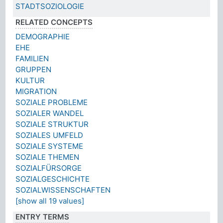
STADTSOZIOLOGIE
RELATED CONCEPTS
DEMOGRAPHIE
EHE
FAMILIEN
GRUPPEN
KULTUR
MIGRATION
SOZIALE PROBLEME
SOZIALER WANDEL
SOZIALE STRUKTUR
SOZIALES UMFELD
SOZIALE SYSTEME
SOZIALE THEMEN
SOZIALFÜRSORGE
SOZIALGESCHICHTE
SOZIALWISSENSCHAFTEN
[show all 19 values]
ENTRY TERMS