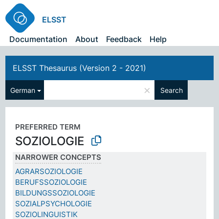
ELSST
Documentation
About
Feedback
Help
ELSST Thesaurus (Version 2 - 2021)
×
German
Search
PREFERRED TERM
SOZIOLOGIE
NARROWER CONCEPTS
AGRARSOZIOLOGIE
BERUFSSOZIOLOGIE
BILDUNGSSOZIOLOGIE
SOZIALPSYCHOLOGIE
SOZIOLINGUISTIK