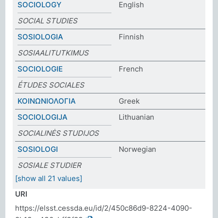
SOCIOLOGY
English
SOCIAL STUDIES
SOSIOLOGIA
Finnish
SOSIAALITUTKIMUS
SOCIOLOGIE
French
ÉTUDES SOCIALES
ΚΟΙΝΩΝΙΟΛΟΓΙΑ
Greek
SOCIOLOGIJA
Lithuanian
SOCIALINĖS STUDIJOS
SOSIOLOGI
Norwegian
SOSIALE STUDIER
[show all 21 values]
URI
https://elsst.cessda.eu/id/2/450c86d9-8224-4090-