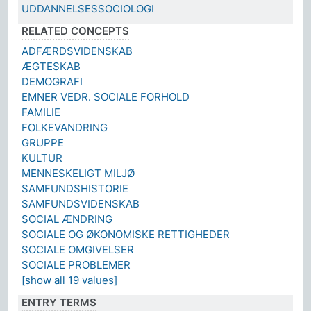
UDDANNELSESSOCIOLOGI
RELATED CONCEPTS
ADFÆRDSVIDENSKAB
ÆGTESKAB
DEMOGRAFI
EMNER VEDR. SOCIALE FORHOLD
FAMILIE
FOLKEVANDRING
GRUPPE
KULTUR
MENNESKELIGT MILJØ
SAMFUNDSHISTORIE
SAMFUNDSVIDENSKAB
SOCIAL ÆNDRING
SOCIALE OG ØKONOMISKE RETTIGHEDER
SOCIALE OMGIVELSER
SOCIALE PROBLEMER
[show all 19 values]
ENTRY TERMS