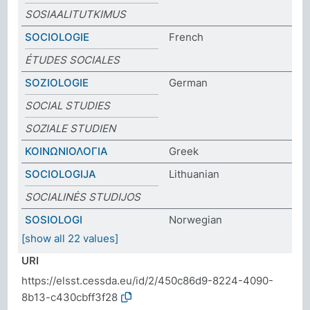
SOSIAALITUTKIMUS
SOCIOLOGIE
French
ÉTUDES SOCIALES
SOZIOLOGIE
German
SOCIAL STUDIES
SOZIALE STUDIEN
ΚΟΙΝΩΝΙΟΛΟΓΙΑ
Greek
SOCIOLOGIJA
Lithuanian
SOCIALINĖS STUDIJOS
SOSIOLOGI
Norwegian
[show all 22 values]
URI
https://elsst.cessda.eu/id/2/450c86d9-8224-4090-
8b13-c430cbff3f28