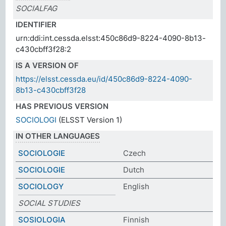
SOCIALFAG
IDENTIFIER
urn:ddi:int.cessda.elsst:450c86d9-8224-4090-8b13-
c430cbff3f28:2
IS A VERSION OF
https://elsst.cessda.eu/id/450c86d9-8224-4090-
8b13-c430cbff3f28
HAS PREVIOUS VERSION
SOCIOLOGI
(ELSST Version 1)
IN OTHER LANGUAGES
SOCIOLOGIE
Czech
SOCIOLOGIE
Dutch
SOCIOLOGY
English
SOCIAL STUDIES
SOSIOLOGIA
Finnish