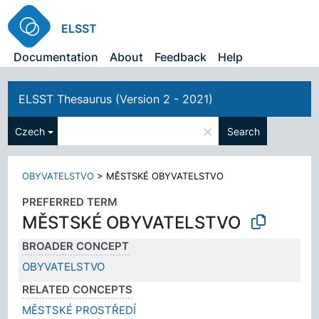
ELSST
Documentation
About
Feedback
Help
ELSST Thesaurus (Version 2 - 2021)
×
Czech
Search
OBYVATELSTVO
>
MĚSTSKÉ OBYVATELSTVO
PREFERRED TERM
MĚSTSKÉ OBYVATELSTVO
BROADER CONCEPT
OBYVATELSTVO
RELATED CONCEPTS
MĚSTSKÉ PROSTŘEDÍ