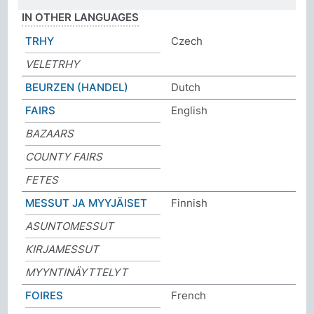
IN OTHER LANGUAGES
TRHY
Czech
VELETRHY
BEURZEN (HANDEL)
Dutch
FAIRS
English
BAZAARS
COUNTY FAIRS
FETES
MESSUT JA MYYJÄISET
Finnish
ASUNTOMESSUT
KIRJAMESSUT
MYYNTINÄYTTELYT
FOIRES
French