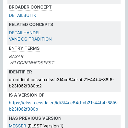
BROADER CONCEPT
DETAILBUTIK
RELATED CONCEPTS
DETAILHANDEL
VANE OG TRADITION
ENTRY TERMS
BASAR
VELGØRENHEDSFEST
IDENTIFIER
urn:ddi:int.cessda.elsst:3f4ce84d-ab21-44b4-88f6-
b23f062f380b:2
IS A VERSION OF
https://elsst.cessda.eu/id/3f4ce84d-ab21-44b4-88f6-
b23f062f380b
HAS PREVIOUS VERSION
MESSER
(ELSST Version 1)