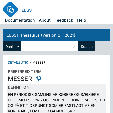
ELSST
Documentation
About
Feedback
Help
ELSST Thesaurus (Version 2 - 2021)
×
Danish
Search
DETAILBUTIK
>
MESSER
PREFERRED TERM
MESSER
DEFINITION
EN PERIODISK SAMLING AF KØBERE OG SÆLGERE
OFTE MED SHOWS OG UNDERHOLDNING PÅ ET STED
OG PÅ ET TIDSPUNKT SOM ER FASTLAGT AF EN
KONTRAKT, LOV ELLER GAMMEL SKIK