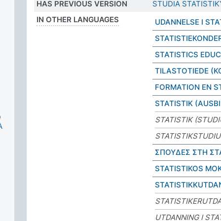
HAS PREVIOUS VERSION
STUDIA STATISTIK
IN OTHER LANGUAGES
UDANNELSE I STA
STATISTIEKONDE
STATISTICS EDU
TILASTOTIEDE (
FORMATION EN S
STATISTIK (AUSB
D
STATISTIK (STUD
A
STATISTIKSTUDI
ΣΠΟΥΔΕΣ ΣΤΗ ΣΤ
STATISTIKOS MO
STATISTIKKUTDA
STATISTIKERUTD
UTDANNING I STA