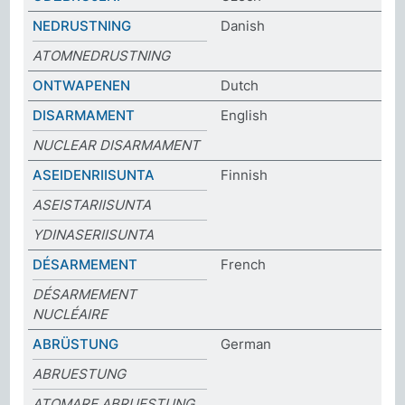
NEDRUSTNING
Danish
ATOMNEDRUSTNING
ONTWAPENEN
Dutch
DISARMAMENT
English
NUCLEAR DISARMAMENT
ASEIDENRIISUNTA
Finnish
ASEISTARIISUNTA
YDINASERIISUNTA
DÉSARMEMENT
French
DÉSARMEMENT
NUCLÉAIRE
ABRÜSTUNG
German
ABRUESTUNG
ATOMARE ABRUESTUNG