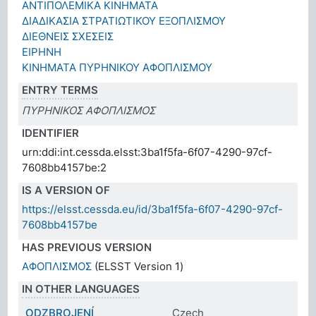
ΑΝΤΙΠΟΛΕΜΙΚΑ ΚΙΝΗΜΑΤΑ
ΔΙΑΔΙΚΑΣΙΑ ΣΤΡΑΤΙΩΤΙΚΟΥ ΕΞΟΠΛΙΣΜΟΥ
ΔΙΕΘΝΕΙΣ ΣΧΕΣΕΙΣ
ΕΙΡΗΝΗ
ΚΙΝΗΜΑΤΑ ΠΥΡΗΝΙΚΟΥ ΑΦΟΠΛΙΣΜΟΥ
ENTRY TERMS
ΠΥΡΗΝΙΚΟΣ ΑΦΟΠΛΙΣΜΟΣ
IDENTIFIER
urn:ddi:int.cessda.elsst:3ba1f5fa-6f07-4290-97cf-
7608bb4157be:2
IS A VERSION OF
https://elsst.cessda.eu/id/3ba1f5fa-6f07-4290-97cf-
7608bb4157be
HAS PREVIOUS VERSION
ΑΦΟΠΛΙΣΜΟΣ
(ELSST Version 1)
IN OTHER LANGUAGES
ODZBROJENÍ
Czech