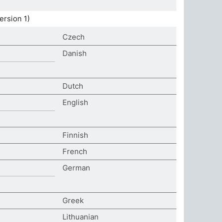
rsion 1)
Czech
Danish
Dutch
English
Finnish
French
German
Greek
Lithuanian