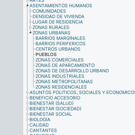
ARTES
ASENTAMIENTOS HUMANOS
COMUNIDADES
DENSIDAD DE VIVIENDA
LUGAR DE RESIDENCIA
ZONAS RURALES
ZONAS URBANAS
BARRIOS MARGINALES
BARRIOS PERIFERICOS
CENTROS URBANOS
PUEBLOS
ZONAS COMERCIALES
ZONAS DE APARCAMIENTO
ZONAS DE DESARROLLO URBANO
ZONAS INDUSTRIALES
ZONAS METROPOLITANAS
ZONAS RESIDENCIALES
ASUNTOS POLITICOS, SOCIALES Y ECONOMICO
BENEFICIO ACCESORIO
BIENESTAR (SALUD)
BIENESTAR (SOCIEDAD)
BIENESTAR SOCIAL
BIOLOGIA
CALIDAD
CANTANTES