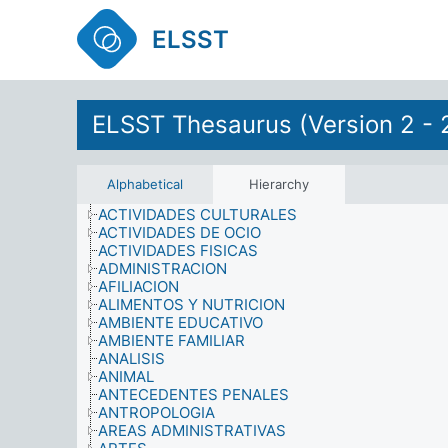
ELSST
ELSST Thesaurus (Version 2 - 
ACCION POLITICA
ACONTECIMIENTOS VITALES
Alphabetical
Hierarchy
ACTITUDES
ACTIVIDADES CULTURALES
ACTIVIDADES DE OCIO
ACTIVIDADES FISICAS
ADMINISTRACION
AFILIACION
ALIMENTOS Y NUTRICION
AMBIENTE EDUCATIVO
AMBIENTE FAMILIAR
ANALISIS
ANIMAL
ANTECEDENTES PENALES
ANTROPOLOGIA
AREAS ADMINISTRATIVAS