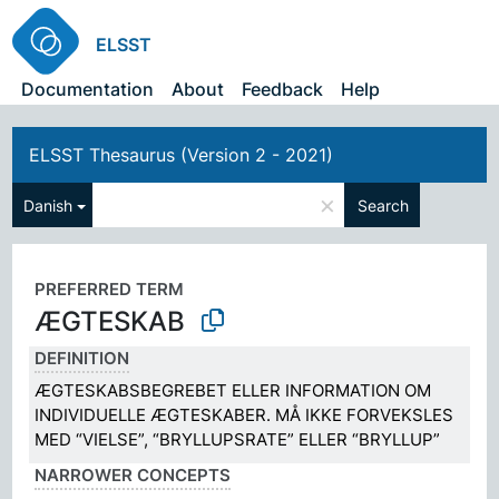
ELSST
Documentation
About
Feedback
Help
ELSST Thesaurus (Version 2 - 2021)
×
Danish
Search
PREFERRED TERM
ÆGTESKAB
DEFINITION
ÆGTESKABSBEGREBET ELLER INFORMATION OM
INDIVIDUELLE ÆGTESKABER. MÅ IKKE FORVEKSLES
MED “VIELSE”, “BRYLLUPSRATE” ELLER “BRYLLUP”
NARROWER CONCEPTS