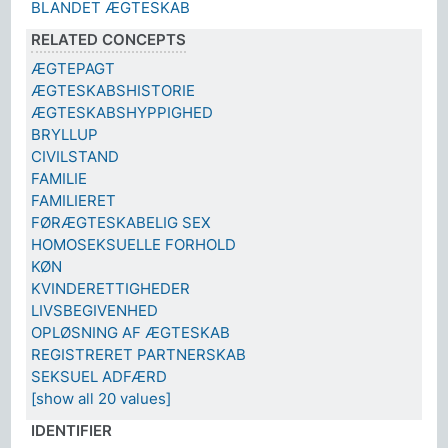
BLANDET ÆGTESKAB
RELATED CONCEPTS
ÆGTEPAGT
ÆGTESKABSHISTORIE
ÆGTESKABSHYPPIGHED
BRYLLUP
CIVILSTAND
FAMILIE
FAMILIERET
FØRÆGTESKABELIG SEX
HOMOSEKSUELLE FORHOLD
KØN
KVINDERETTIGHEDER
LIVSBEGIVENHED
OPLØSNING AF ÆGTESKAB
REGISTRERET PARTNERSKAB
SEKSUEL ADFÆRD
[show all 20 values]
IDENTIFIER