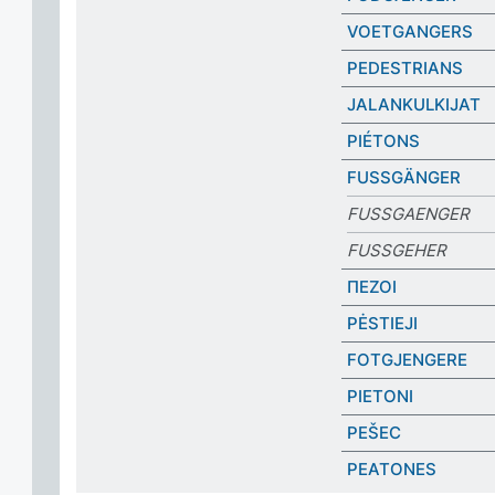
VOETGANGERS
PEDESTRIANS
JALANKULKIJAT
PIÉTONS
FUSSGÄNGER
FUSSGAENGER
FUSSGEHER
ΠΕΖΟΙ
PĖSTIEJI
FOTGJENGERE
PIETONI
PEŠEC
PEATONES