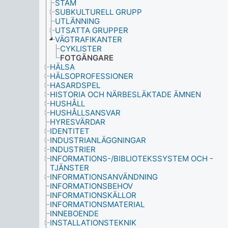
STAM
SUBKULTURELL GRUPP
UTLÄNNING
UTSATTA GRUPPER
VÄGTRAFIKANTER
CYKLISTER
FOTGÄNGARE
HÄLSA
HÄLSOPROFESSIONER
HASARDSPEL
HISTORIA OCH NÄRBESLÄKTADE ÄMNEN
HUSHÅLL
HUSHÅLLSANSVAR
HYRESVÄRDAR
IDENTITET
INDUSTRIANLÄGGNINGAR
INDUSTRIER
INFORMATIONS-/BIBLIOTEKSSYSTEM OCH -
TJÄNSTER
INFORMATIONSANVÄNDNING
INFORMATIONSBEHOV
INFORMATIONSKÄLLOR
INFORMATIONSMATERIAL
INNEBOENDE
INSTALLATIONSTEKNIK