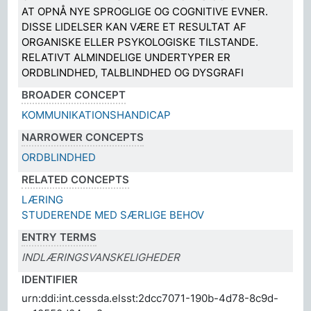
AT OPNÅ NYE SPROGLIGE OG COGNITIVE EVNER.
DISSE LIDELSER KAN VÆRE ET RESULTAT AF
ORGANISKE ELLER PSYKOLOGISKE TILSTANDE.
RELATIVT ALMINDELIGE UNDERTYPER ER
ORDBLINDHED, TALBLINDHED OG DYSGRAFI
BROADER CONCEPT
KOMMUNIKATIONSHANDICAP
NARROWER CONCEPTS
ORDBLINDHED
RELATED CONCEPTS
LÆRING
STUDERENDE MED SÆRLIGE BEHOV
ENTRY TERMS
INDLÆRINGSVANSKELIGHEDER
IDENTIFIER
urn:ddi:int.cessda.elsst:2dcc7071-190b-4d78-8c9d-