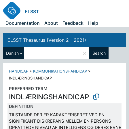
ELSST
Documentation
About
Feedback
Help
ELSST Thesaurus (Version 2 - 2021)
×
Danish
Search
HANDICAP
>
KOMMUNIKATIONSHANDICAP
>
INDLÆRINGSHANDICAP
PREFERRED TERM
INDLÆRINGSHANDICAP
DEFINITION
TILSTANDE DER ER KARAKTERISERET VED EN
SIGNIFIKANT DISKREPANS MELLEM EN PERSONS
OPFATTEDE NIVEAU AF INTELLIGENS OG DERES EVNE