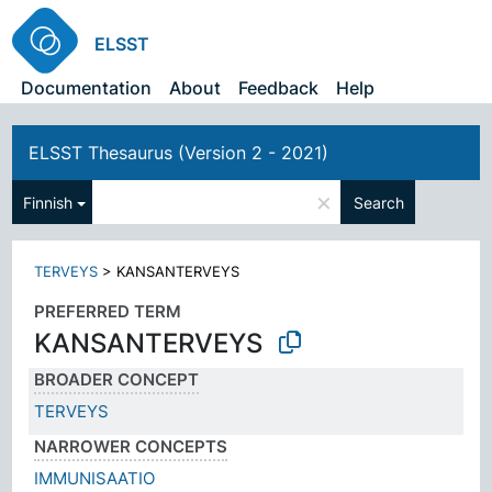
ELSST
Documentation
About
Feedback
Help
ELSST Thesaurus (Version 2 - 2021)
×
Finnish
Search
TERVEYS
>
KANSANTERVEYS
PREFERRED TERM
KANSANTERVEYS
BROADER CONCEPT
TERVEYS
NARROWER CONCEPTS
IMMUNISAATIO