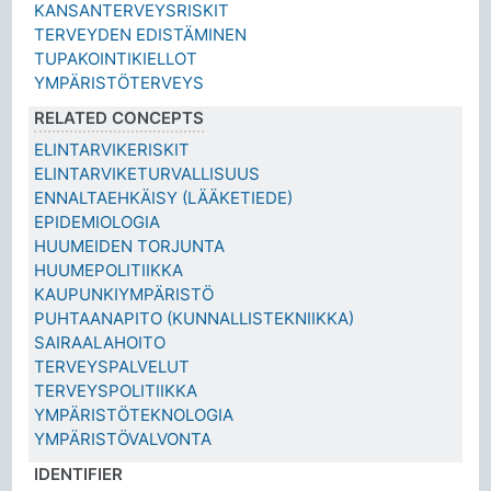
KANSANTERVEYSRISKIT
TERVEYDEN EDISTÄMINEN
TUPAKOINTIKIELLOT
YMPÄRISTÖTERVEYS
RELATED CONCEPTS
ELINTARVIKERISKIT
ELINTARVIKETURVALLISUUS
ENNALTAEHKÄISY (LÄÄKETIEDE)
EPIDEMIOLOGIA
HUUMEIDEN TORJUNTA
HUUMEPOLITIIKKA
KAUPUNKIYMPÄRISTÖ
PUHTAANAPITO (KUNNALLISTEKNIIKKA)
SAIRAALAHOITO
TERVEYSPALVELUT
TERVEYSPOLITIIKKA
YMPÄRISTÖTEKNOLOGIA
YMPÄRISTÖVALVONTA
IDENTIFIER