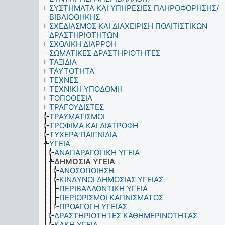
ΣΥΣΤΗΜΑΤΑ ΚΑΙ ΥΠΗΡΕΣΙΕΣ ΠΛΗΡΟΦΟΡΗΣΗΣ/
ΒΙΒΛΙΟΘΗΚΗΣ
ΣΧΕΔΙΑΣΜΟΣ ΚΑΙ ΔΙΑΧΕΙΡΙΣΗ ΠΟΛΙΤΙΣΤΙΚΩΝ
ΔΡΑΣΤΗΡΙΟΤΗΤΩΝ
ΣΧΟΛΙΚΗ ΔΙΑΡΡΟΗ
ΣΩΜΑΤΙΚΕΣ ΔΡΑΣΤΗΡΙΟΤΗΤΕΣ
ΤΑΞΙΔΙΑ
ΤΑΥΤΟΤΗΤΑ
ΤΕΧΝΕΣ
ΤΕΧΝΙΚΗ ΥΠΟΔΟΜΗ
ΤΟΠΟΘΕΣΙΑ
ΤΡΑΓΟΥΔΙΣΤΕΣ
ΤΡΑΥΜΑΤΙΣΜΟΙ
ΤΡΟΦΙΜΑ ΚΑΙ ΔΙΑΤΡΟΦΗ
ΤΥΧΕΡΑ ΠΑΙΓΝΙΔΙΑ
ΥΓΕΙΑ
ΑΝΑΠΑΡΑΓΩΓΙΚΗ ΥΓΕΙΑ
ΔΗΜΟΣΙΑ ΥΓΕΙΑ
ΑΝΟΣΟΠΟΙΗΣΗ
ΚΙΝΔΥΝΟΙ ΔΗΜΟΣΙΑΣ ΥΓΕΙΑΣ
ΠΕΡΙΒΑΛΛΟΝΤΙΚΗ ΥΓΕΙΑ
ΠΕΡΙΟΡΙΣΜΟΙ ΚΑΠΝΙΣΜΑΤΟΣ
ΠΡΟΑΓΩΓΗ ΥΓΕΙΑΣ
ΔΡΑΣΤΗΡΙΟΤΗΤΕΣ ΚΑΘΗΜΕΡΙΝΟΤΗΤΑΣ
ΚΑΚΗ ΥΓΕΙΑ