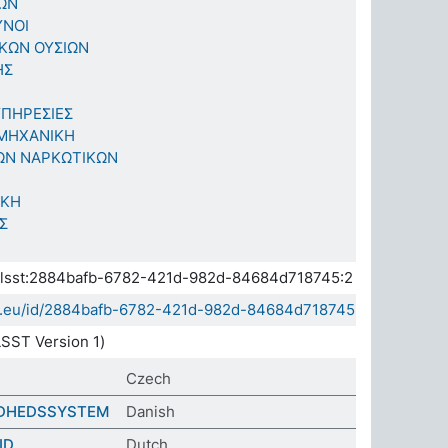
ΩΝ
ΥΝΟΙ
ΚΩΝ ΟΥΣΙΩΝ
ΗΣ
ΠΗΡΕΣΙΕΣ
 ΜΗΧΑΝΙΚΗ
ΤΩΝ ΝΑΡΚΩΤΙΚΩΝ
ΙΚΗ
Σ
a.elsst:2884bafb-6782-421d-982d-84684d718745:2
sda.eu/id/2884bafb-6782-421d-982d-84684d718745
SST Version 1)
Czech
NDHEDSSYSTEM
Danish
ID
Dutch