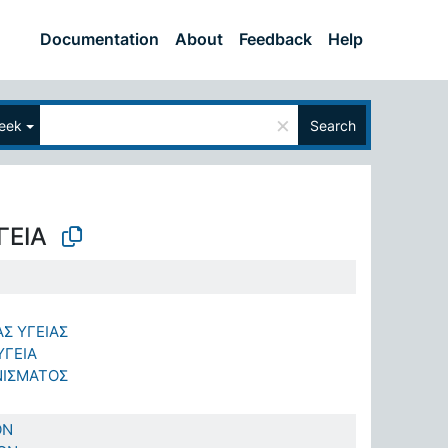
Documentation
About
Feedback
Help
×
eek
Search
ΓΕΙΑ
Σ ΥΓΕΙΑΣ
ΥΓΕΙΑ
ΝΙΣΜΑΤΟΣ
ΟΝ