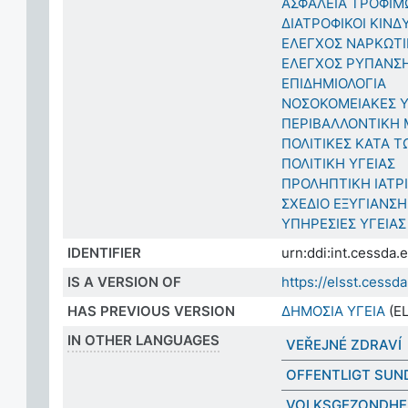
ΑΣΦΑΛΕΙΑ ΤΡΟΦΙΜ
ΔΙΑΤΡΟΦΙΚΟΙ ΚΙΝΔ
ΕΛΕΓΧΟΣ ΝΑΡΚΩΤΙ
ΕΛΕΓΧΟΣ ΡΥΠΑΝΣ
ΕΠΙΔΗΜΙΟΛΟΓΙΑ
ΝΟΣΟΚΟΜΕΙΑΚΕΣ Υ
ΠΕΡΙΒΑΛΛΟΝΤΙΚΗ
ΠΟΛΙΤΙΚΕΣ ΚΑΤΑ 
ΠΟΛΙΤΙΚΗ ΥΓΕΙΑΣ
ΠΡΟΛΗΠΤΙΚΗ ΙΑΤΡ
ΣΧΕΔΙΟ ΕΞΥΓΙΑΝΣΗ
ΥΠΗΡΕΣΙΕΣ ΥΓΕΙΑΣ
IDENTIFIER
urn:ddi:int.cessd
IS A VERSION OF
https://elsst.ces
HAS PREVIOUS VERSION
ΔΗΜΟΣΙΑ ΥΓΕΙΑ
(EL
IN OTHER LANGUAGES
VEŘEJNÉ ZDRAVÍ
OFFENTLIGT SU
VOLKSGEZONDHE