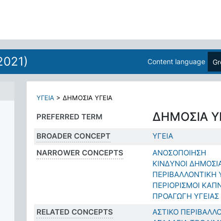
2021)
Content language
Gr
ΥΓΕΙΑ
>
ΔΗΜΟΣΙΑ ΥΓΕΙΑ
ΔΗΜΟΣΙΑ Υ
PREFERRED TERM
BROADER CONCEPT
ΥΓΕΙΑ
NARROWER CONCEPTS
ΑΝΟΣΟΠΟΙΗΣΗ
ΚΙΝΔΥΝΟΙ ΔΗΜΟΣΙΑ
ΠΕΡΙΒΑΛΛΟΝΤΙΚΗ 
ΠΕΡΙΟΡΙΣΜΟΙ ΚΑΠ
ΠΡΟΑΓΩΓΗ ΥΓΕΙΑΣ
RELATED CONCEPTS
ΑΣΤΙΚΟ ΠΕΡΙΒΑΛΛ