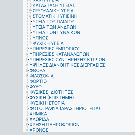
ΚΑΤΑΣΤΑΣΗ ΥΓΕΙΑΣ
ΣΕΞΟΥΑΛΙΚΗ ΥΓΕΙΑ
ΣΤΟΜΑΤΙΚΗ ΥΓΙΕΙΝΗ
ΥΓΕΙΑ ΤΟΥ ΠΑΙΔΙΟΥ
ΥΓΕΙΑ ΤΩΝ ΑΝΔΡΩΝ
ΥΓΕΙΑ ΤΩΝ ΓΥΝΑΙΚΩΝ
ΥΠΝΟΣ
ΨΥΧΙΚΗ ΥΓΕΙΑ
ΥΠΗΡΕΣΙΕΣ ΕΜΠΟΡΙΟΥ
ΥΠΗΡΕΣΙΕΣ ΚΑΤΑΝΑΛΩΤΩΝ
ΥΠΗΡΕΣΙΕΣ ΣΥΝΤΗΡΗΣΗΣ ΚΤΙΡΙΩΝ
ΥΨΗΛΕΣ ΔΙΑΝΟΗΤΙΚΕΣ ΔΙΕΡΓΑΣΙΕΣ
ΦΘΟΡΑ
ΦΙΛΟΣΟΦΙΑ
ΦΟΡΤΙΟ
ΦΥΛΟ
ΦΥΣΙΚΕΣ ΙΔΙΟΤΗΤΕΣ
ΦΥΣΙΚΗ (ΕΠΙΣΤΗΜΗ)
ΦΥΣΙΚΗ ΙΣΤΟΡΙΑ
ΦΩΤΟΓΡΑΦΙΑ (ΔΡΑΣΤΗΡΙΟΤΗΤΑ)
ΧΗΜΙΚΑ
ΧΛΩΡΙΔΑ
ΧΡΗΣΗ ΠΛΗΡΟΦΟΡΙΩΝ
ΧΡΟΝΟΣ