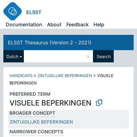
ELSST
Documentation
About
Feedback
Help
ELSST Thesaurus (Version 2 - 2021)
×
Dutch
Search
HANDICAPS
>
ZINTUIGLIJKE BEPERKINGEN
>
VISUELE
BEPERKINGEN
PREFERRED TERM
VISUELE BEPERKINGEN
BROADER CONCEPT
ZINTUIGLIJKE BEPERKINGEN
NARROWER CONCEPTS