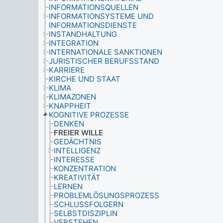
INFORMATIONSQUELLEN
INFORMATIONSYSTEME UND
INFORMATIONSDIENSTE
INSTANDHALTUNG
INTEGRATION
INTERNATIONALE SANKTIONEN
JURISTISCHER BERUFSSTAND
KARRIERE
KIRCHE UND STAAT
KLIMA
KLIMAZONEN
KNAPPHEIT
KOGNITIVE PROZESSE
DENKEN
FREIER WILLE
GEDÄCHTNIS
INTELLIGENZ
INTERESSE
KONZENTRATION
KREATIVITÄT
LERNEN
PROBLEMLÖSUNGSPROZESS
SCHLUSSFOLGERN
SELBSTDISZIPLIN
VERSTEHEN