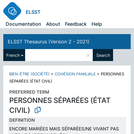
ELSST
Documentation
About
Feedback
Help
ELSST Thesaurus (Version 2 - 2021)
×
French
Search
BIEN-ÊTRE (SOCIÉTÉ)
>
COHÉSION FAMILIALE
>
PERSONNES
SÉPARÉES (ÉTAT CIVIL)
PREFERRED TERM
PERSONNES SÉPARÉES (ÉTAT
CIVIL)
DEFINITION
ENCORE MARIÉES MAIS SÉPARÉES/NE VIVANT PAS