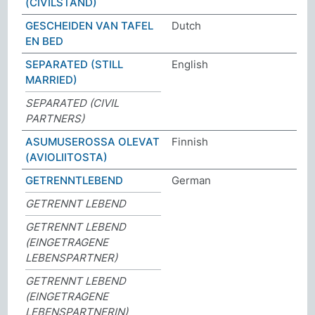
(CIVILSTAND)
GESCHEIDEN VAN TAFEL
Dutch
EN BED
SEPARATED (STILL
English
MARRIED)
SEPARATED (CIVIL
PARTNERS)
ASUMUSEROSSA OLEVAT
Finnish
(AVIOLIITOSTA)
GETRENNTLEBEND
German
GETRENNT LEBEND
GETRENNT LEBEND
(EINGETRAGENE
LEBENSPARTNER)
GETRENNT LEBEND
(EINGETRAGENE
LEBENSPARTNERIN)