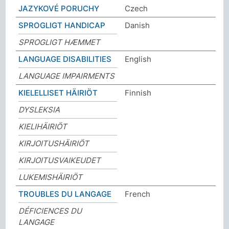
JAZYKOVÉ PORUCHY
Czech
SPROGLIGT HANDICAP
Danish
SPROGLIGT HÆMMET
LANGUAGE DISABILITIES
English
LANGUAGE IMPAIRMENTS
KIELELLISET HÄIRIÖT
Finnish
DYSLEKSIA
KIELIHÄIRIÖT
KIRJOITUSHÄIRIÖT
KIRJOITUSVAIKEUDET
LUKEMISHÄIRIÖT
TROUBLES DU LANGAGE
French
DÉFICIENCES DU
LANGAGE