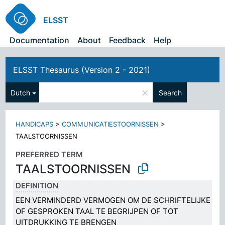
ELSST
Documentation
About
Feedback
Help
ELSST Thesaurus (Version 2 - 2021)
×
Dutch
Search
HANDICAPS
>
COMMUNICATIESTOORNISSEN
>
TAALSTOORNISSEN
PREFERRED TERM
TAALSTOORNISSEN
DEFINITION
EEN VERMINDERD VERMOGEN OM DE SCHRIFTELIJKE
OF GESPROKEN TAAL TE BEGRIJPEN OF TOT
UITDRUKKING TE BRENGEN