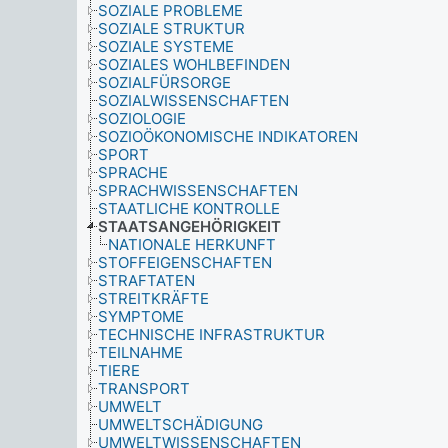
SOZIALE PROBLEME
SOZIALE STRUKTUR
SOZIALE SYSTEME
SOZIALES WOHLBEFINDEN
SOZIALFÜRSORGE
SOZIALWISSENSCHAFTEN
SOZIOLOGIE
SOZIOÖKONOMISCHE INDIKATOREN
SPORT
SPRACHE
SPRACHWISSENSCHAFTEN
STAATLICHE KONTROLLE
STAATSANGEHÖRIGKEIT
NATIONALE HERKUNFT
STOFFEIGENSCHAFTEN
STRAFTATEN
STREITKRÄFTE
SYMPTOME
TECHNISCHE INFRASTRUKTUR
TEILNAHME
TIERE
TRANSPORT
UMWELT
UMWELTSCHÄDIGUNG
UMWELTWISSENSCHAFTEN