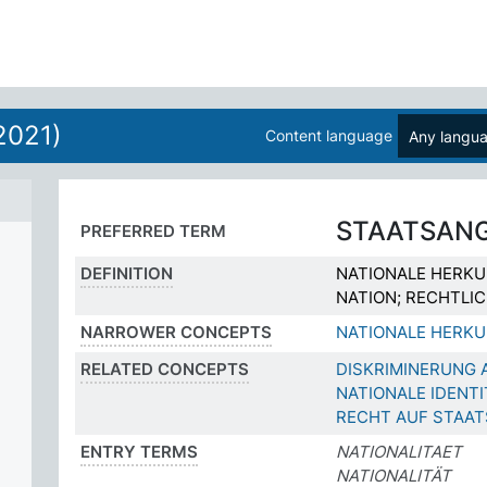
2021)
Content language
Any langu
STAATSANG
PREFERRED TERM
DEFINITION
NATIONALE HERKU
NATION; RECHTLI
NARROWER CONCEPTS
NATIONALE HERK
RELATED CONCEPTS
DISKRIMINERUNG 
NATIONALE IDENTI
RECHT AUF STAAT
ENTRY TERMS
NATIONALITAET
NATIONALITÄT