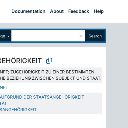
Documentation
About
Feedback
Help
×
age
Search
EHÖRIGKEIT
NFT; ZUGEHÖRIGKEIT ZU EINER BESTIMMTEN
CHE BEZIEHUNG ZWISCHEN SUBJEKT UND STAAT.
UNFT
AUFGRUND DER STAATSANGEHÖRIGKEIT
TÄT
SANGEHÖRIGKEIT