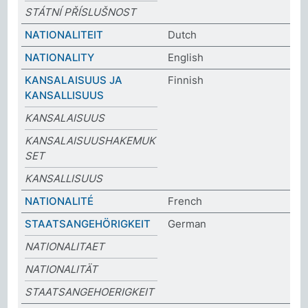
STÁTNÍ PŘÍSLUŠNOST
NATIONALITEIT
Dutch
NATIONALITY
English
KANSALAISUUS JA
Finnish
KANSALLISUUS
KANSALAISUUS
KANSALAISUUSHAKEMUK
SET
KANSALLISUUS
NATIONALITÉ
French
STAATSANGEHÖRIGKEIT
German
NATIONALITAET
NATIONALITÄT
STAATSANGEHOERIGKEIT