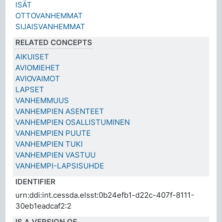
ISÄT
OTTOVANHEMMAT
SIJAISVANHEMMAT
RELATED CONCEPTS
AIKUISET
AVIOMIEHET
AVIOVAIMOT
LAPSET
VANHEMMUUS
VANHEMPIEN ASENTEET
VANHEMPIEN OSALLISTUMINEN
VANHEMPIEN PUUTE
VANHEMPIEN TUKI
VANHEMPIEN VASTUU
VANHEMPI-LAPSISUHDE
IDENTIFIER
urn:ddi:int.cessda.elsst:0b24efb1-d22c-407f-8111-
30eb1eadcaf2:2
IS A VERSION OF