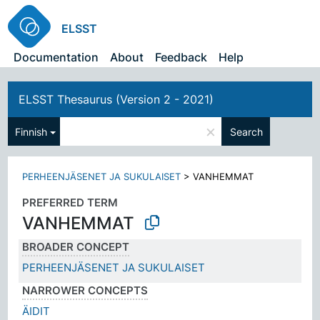
ELSST
Documentation
About
Feedback
Help
ELSST Thesaurus (Version 2 - 2021)
×
Finnish
Search
PERHEENJÄSENET JA SUKULAISET
>
VANHEMMAT
PREFERRED TERM
VANHEMMAT
BROADER CONCEPT
PERHEENJÄSENET JA SUKULAISET
NARROWER CONCEPTS
ÄIDIT