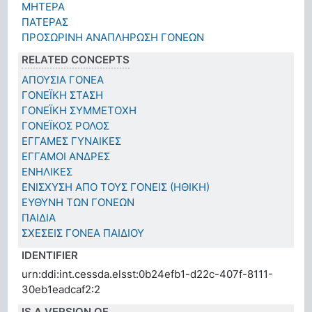
ΜΗΤΕΡΑ
ΠΑΤΕΡΑΣ
ΠΡΟΣΩΡΙΝΗ ΑΝΑΠΛΗΡΩΣΗ ΓΟΝΕΩΝ
RELATED CONCEPTS
ΑΠΟΥΣΙΑ ΓΟΝΕΑ
ΓΟΝΕΪΚΗ ΣΤΑΣΗ
ΓΟΝΕΪΚΗ ΣΥΜΜΕΤΟΧΗ
ΓΟΝΕΪΚΟΣ ΡΟΛΟΣ
ΕΓΓΑΜΕΣ ΓΥΝΑΙΚΕΣ
ΕΓΓΑΜΟΙ ΑΝΔΡΕΣ
ΕΝΗΛΙΚΕΣ
ΕΝΙΣΧΥΣΗ ΑΠΟ ΤΟΥΣ ΓΟΝΕΙΣ (ΗΘΙΚΗ)
ΕΥΘΥΝΗ ΤΩΝ ΓΟΝΕΩΝ
ΠΑΙΔΙΑ
ΣΧΕΣΕΙΣ ΓΟΝΕΑ ΠΑΙΔΙΟΥ
IDENTIFIER
urn:ddi:int.cessda.elsst:0b24efb1-d22c-407f-8111-
30eb1eadcaf2:2
IS A VERSION OF