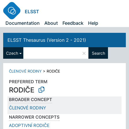
ELSST
Documentation
About
Feedback
Help
ELSST Thesaurus (Version 2 - 2021)
×
Czech
Search
ČLENOVÉ RODINY
>
RODIČE
PREFERRED TERM
RODIČE
BROADER CONCEPT
ČLENOVÉ RODINY
NARROWER CONCEPTS
ADOPTIVNÍ RODIČE