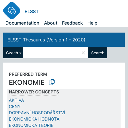
ELSST
Documentation
About
Feedback
Help
ELSST Thesaurus (Version 1 - 2020)
×
Czech
Search
PREFERRED TERM
EKONOMIE
NARROWER CONCEPTS
AKTIVA
CENY
DOPRAVNÍ HOSPODÁŘSTVÍ
EKONOMICKÁ HODNOTA
EKONOMICKÁ TEORIE