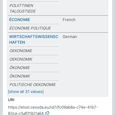
POLIITTINEN
TALOUSTIEDE
ÉCONOMIE
French
ÉCONOMIE POLITIQUE
WIRTSCHAFTSWISSENSC
German
HAFTEN
OEKONOMIE
OEKONOMIK
ÖKONOMIE
ÖKONOMIK
POLITISCHE OEKONOMIE
[show all 31 values]
URI
https://elsst.cessda.eu/id/1/fc09ab8a-c74e-41b7-
83ca-c5af01921a64