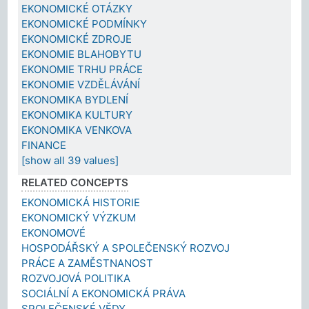
EKONOMICKÉ OTÁZKY
EKONOMICKÉ PODMÍNKY
EKONOMICKÉ ZDROJE
EKONOMIE BLAHOBYTU
EKONOMIE TRHU PRÁCE
EKONOMIE VZDĚLÁVÁNÍ
EKONOMIKA BYDLENÍ
EKONOMIKA KULTURY
EKONOMIKA VENKOVA
FINANCE
[show all 39 values]
RELATED CONCEPTS
EKONOMICKÁ HISTORIE
EKONOMICKÝ VÝZKUM
EKONOMOVÉ
HOSPODÁŘSKÝ A SPOLEČENSKÝ ROZVOJ
PRÁCE A ZAMĚSTNANOST
ROZVOJOVÁ POLITIKA
SOCIÁLNÍ A EKONOMICKÁ PRÁVA
SPOLEČENSKÉ VĚDY