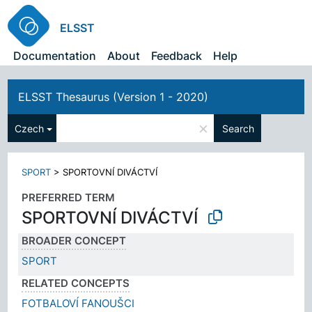
ELSST
Documentation
About
Feedback
Help
ELSST Thesaurus (Version 1 - 2020)
×
Czech
Search
SPORT
>
SPORTOVNÍ DIVÁCTVÍ
PREFERRED TERM
SPORTOVNÍ DIVÁCTVÍ
BROADER CONCEPT
SPORT
RELATED CONCEPTS
FOTBALOVÍ FANOUŠCI