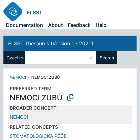
ELSST
Documentation
About
Feedback
Help
ELSST Thesaurus (Version 1 - 2020)
×
Czech
Search
NEMOCI
>
NEMOCI ZUBŮ
PREFERRED TERM
NEMOCI ZUBŮ
BROADER CONCEPT
NEMOCI
RELATED CONCEPTS
STOMATOLOGICKÁ PÉČE