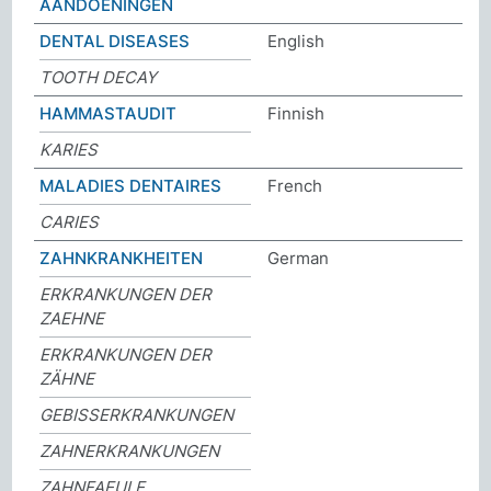
AANDOENINGEN
DENTAL DISEASES
English
TOOTH DECAY
HAMMASTAUDIT
Finnish
KARIES
MALADIES DENTAIRES
French
CARIES
ZAHNKRANKHEITEN
German
ERKRANKUNGEN DER
ZAEHNE
ERKRANKUNGEN DER
ZÄHNE
GEBISSERKRANKUNGEN
ZAHNERKRANKUNGEN
ZAHNFAEULE