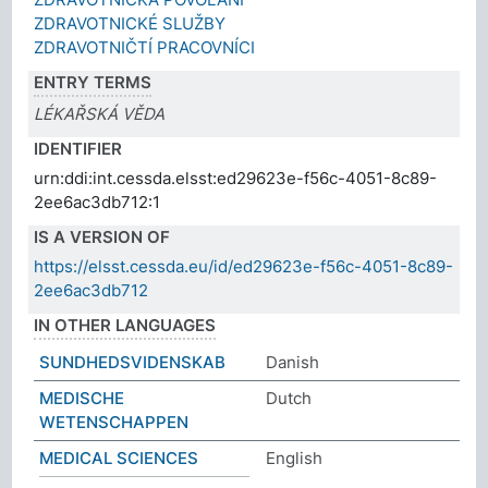
ZDRAVOTNICKÉ SLUŽBY
ZDRAVOTNIČTÍ PRACOVNÍCI
ENTRY TERMS
LÉKAŘSKÁ VĚDA
IDENTIFIER
urn:ddi:int.cessda.elsst:ed29623e-f56c-4051-8c89-
2ee6ac3db712:1
IS A VERSION OF
https://elsst.cessda.eu/id/ed29623e-f56c-4051-8c89-
2ee6ac3db712
IN OTHER LANGUAGES
SUNDHEDSVIDENSKAB
Danish
MEDISCHE
Dutch
WETENSCHAPPEN
MEDICAL SCIENCES
English