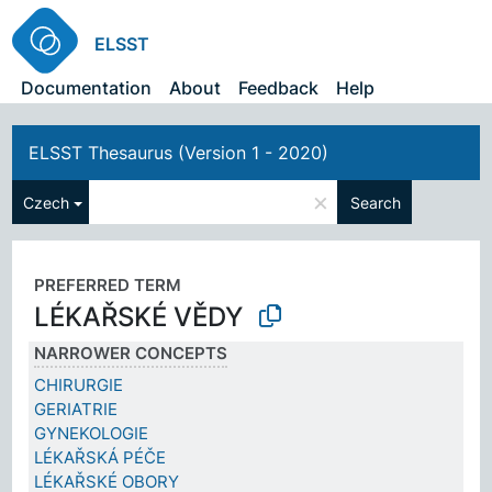
ELSST
Documentation
About
Feedback
Help
ELSST Thesaurus (Version 1 - 2020)
×
Czech
Search
PREFERRED TERM
LÉKAŘSKÉ VĚDY
NARROWER CONCEPTS
CHIRURGIE
GERIATRIE
GYNEKOLOGIE
LÉKAŘSKÁ PÉČE
LÉKAŘSKÉ OBORY