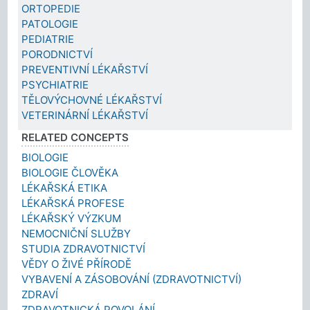
ORTOPEDIE
PATOLOGIE
PEDIATRIE
PORODNICTVÍ
PREVENTIVNÍ LÉKAŘSTVÍ
PSYCHIATRIE
TĚLOVÝCHOVNÉ LÉKAŘSTVÍ
VETERINÁRNÍ LÉKAŘSTVÍ
RELATED CONCEPTS
BIOLOGIE
BIOLOGIE ČLOVĚKA
LÉKAŘSKÁ ETIKA
LÉKAŘSKÁ PROFESE
LÉKAŘSKÝ VÝZKUM
NEMOCNIČNÍ SLUŽBY
STUDIA ZDRAVOTNICTVÍ
VĚDY O ŽIVÉ PŘÍRODĚ
VYBAVENÍ A ZÁSOBOVÁNÍ (ZDRAVOTNICTVÍ)
ZDRAVÍ
ZDRAVOTNICKÁ POVOLÁNÍ