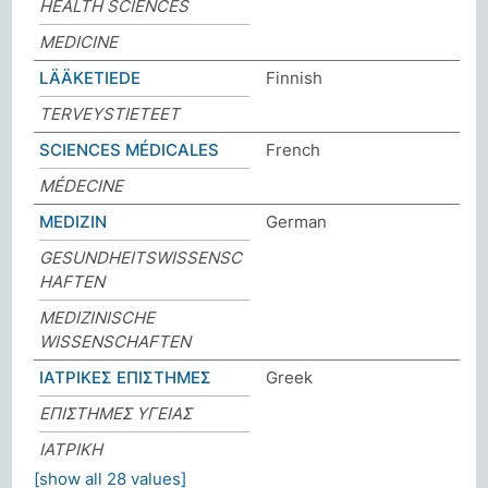
HEALTH SCIENCES
MEDICINE
LÄÄKETIEDE
Finnish
TERVEYSTIETEET
SCIENCES MÉDICALES
French
MÉDECINE
MEDIZIN
German
GESUNDHEITSWISSENSC
HAFTEN
MEDIZINISCHE
WISSENSCHAFTEN
ΙΑΤΡΙΚΕΣ ΕΠΙΣΤΗΜΕΣ
Greek
ΕΠΙΣΤΗΜΕΣ ΥΓΕΙΑΣ
ΙΑΤΡΙΚΗ
[show all 28 values]