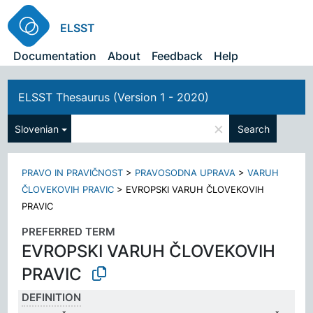
ELSST
Documentation
About
Feedback
Help
ELSST Thesaurus (Version 1 - 2020)
×
Slovenian
Search
PRAVO IN PRAVIČNOST
>
PRAVOSODNA UPRAVA
>
VARUH
ČLOVEKOVIH PRAVIC
>
EVROPSKI VARUH ČLOVEKOVIH
PRAVIC
PREFERRED TERM
EVROPSKI VARUH ČLOVEKOVIH
PRAVIC
DEFINITION