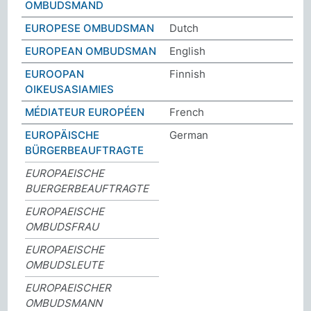
OMBUDSMAND
EUROPESE OMBUDSMAN
Dutch
EUROPEAN OMBUDSMAN
English
EUROOPAN
Finnish
OIKEUSASIAMIES
MÉDIATEUR EUROPÉEN
French
EUROPÄISCHE
German
BÜRGERBEAUFTRAGTE
EUROPAEISCHE
BUERGERBEAUFTRAGTE
EUROPAEISCHE
OMBUDSFRAU
EUROPAEISCHE
OMBUDSLEUTE
EUROPAEISCHER
OMBUDSMANN