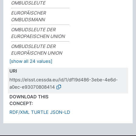
OMBUDSLEUTE
EUROPÄISCHER
OMBUDSMANN
OMBUDSLEUTE DER
EUROPAEISCHEN UNION
OMBUDSLEUTE DER
EUROPÄISCHEN UNION
[show all 24 values]
URI
https://elsst.cessda.eu/id/1/df19d486-3ebe-4e6d-
a0ec-e93070808414
DOWNLOAD THIS
CONCEPT:
RDF/XML
TURTLE
JSON-LD