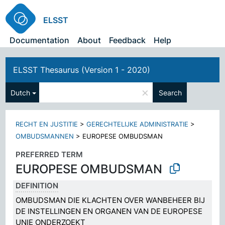
ELSST
Documentation
About
Feedback
Help
ELSST Thesaurus (Version 1 - 2020)
×
Dutch
Search
RECHT EN JUSTITIE
>
GERECHTELIJKE ADMINISTRATIE
>
OMBUDSMANNEN
>
EUROPESE OMBUDSMAN
PREFERRED TERM
EUROPESE OMBUDSMAN
DEFINITION
OMBUDSMAN DIE KLACHTEN OVER WANBEHEER BIJ
DE INSTELLINGEN EN ORGANEN VAN DE EUROPESE
UNIE ONDERZOEKT