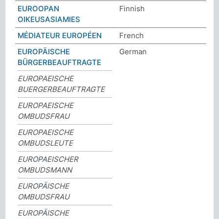
EUROOPAN
Finnish
OIKEUSASIAMIES
MÉDIATEUR EUROPÉEN
French
EUROPÄISCHE
German
BÜRGERBEAUFTRAGTE
EUROPAEISCHE
BUERGERBEAUFTRAGTE
EUROPAEISCHE
OMBUDSFRAU
EUROPAEISCHE
OMBUDSLEUTE
EUROPAEISCHER
OMBUDSMANN
EUROPÄISCHE
OMBUDSFRAU
EUROPÄISCHE