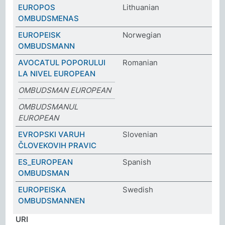
EUROPOS
Lithuanian
OMBUDSMENAS
EUROPEISK
Norwegian
OMBUDSMANN
AVOCATUL POPORULUI
Romanian
LA NIVEL EUROPEAN
OMBUDSMAN EUROPEAN
OMBUDSMANUL
EUROPEAN
EVROPSKI VARUH
Slovenian
ČLOVEKOVIH PRAVIC
ES_EUROPEAN
Spanish
OMBUDSMAN
EUROPEISKA
Swedish
OMBUDSMANNEN
URI