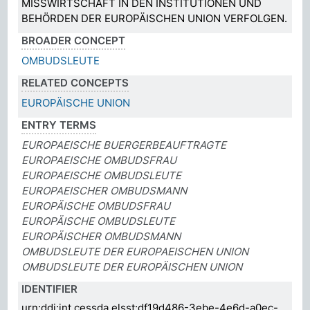
MISSWIRTSCHAFT IN DEN INSTITUTIONEN UND
BEHÖRDEN DER EUROPÄISCHEN UNION VERFOLGEN.
BROADER CONCEPT
OMBUDSLEUTE
RELATED CONCEPTS
EUROPÄISCHE UNION
ENTRY TERMS
EUROPAEISCHE BUERGERBEAUFTRAGTE
EUROPAEISCHE OMBUDSFRAU
EUROPAEISCHE OMBUDSLEUTE
EUROPAEISCHER OMBUDSMANN
EUROPÄISCHE OMBUDSFRAU
EUROPÄISCHE OMBUDSLEUTE
EUROPÄISCHER OMBUDSMANN
OMBUDSLEUTE DER EUROPAEISCHEN UNION
OMBUDSLEUTE DER EUROPÄISCHEN UNION
IDENTIFIER
urn:ddi:int.cessda.elsst:df19d486-3ebe-4e6d-a0ec-