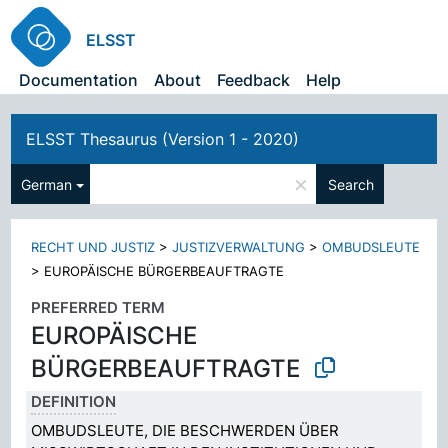
ELSST
Documentation
About
Feedback
Help
ELSST Thesaurus (Version 1 - 2020)
×
German
Search
RECHT UND JUSTIZ
>
JUSTIZVERWALTUNG
>
OMBUDSLEUTE
>
EUROPÄISCHE BÜRGERBEAUFTRAGTE
PREFERRED TERM
EUROPÄISCHE
BÜRGERBEAUFTRAGTE
DEFINITION
OMBUDSLEUTE, DIE BESCHWERDEN ÜBER