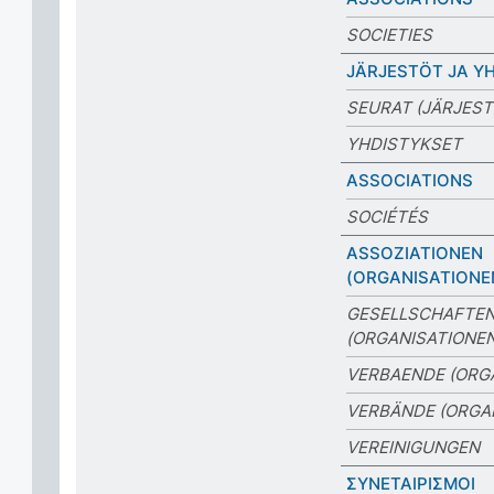
SOCIETIES
JÄRJESTÖT JA Y
SEURAT (JÄRJEST
YHDISTYKSET
ASSOCIATIONS
SOCIÉTÉS
ASSOZIATIONEN
(ORGANISATIONE
GESELLSCHAFTE
(ORGANISATIONEN
VERBAENDE (ORG
VERBÄNDE (ORGA
VEREINIGUNGEN
ΣΥΝΕΤΑΙΡΙΣΜΟΙ