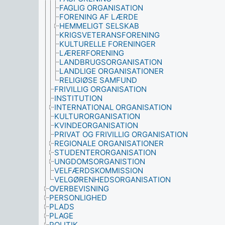
FAGLIG ORGANISATION
FORENING AF LÆRDE
HEMMELIGT SELSKAB
KRIGSVETERANSFORENING
KULTURELLE FORENINGER
LÆRERFORENING
LANDBRUGSORGANISATION
LANDLIGE ORGANISATIONER
RELIGIØSE SAMFUND
FRIVILLIG ORGANISATION
INSTITUTION
INTERNATIONAL ORGANISATION
KULTURORGANISATION
KVINDEORGANISATION
PRIVAT OG FRIVILLIG ORGANISATION
REGIONALE ORGANISATIONER
STUDENTERORGANISATION
UNGDOMSORGANISTION
VELFÆRDSKOMMISSION
VELGØRENHEDSORGANISATION
OVERBEVISNING
PERSONLIGHED
PLADS
PLAGE
POLITIK