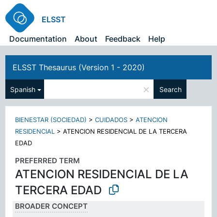
ELSST
Documentation
About
Feedback
Help
ELSST Thesaurus (Version 1 - 2020)
×
Spanish
Search
BIENESTAR (SOCIEDAD)
>
CUIDADOS
>
ATENCION
RESIDENCIAL
>
ATENCION RESIDENCIAL DE LA TERCERA
EDAD
PREFERRED TERM
ATENCION RESIDENCIAL DE LA
TERCERA EDAD
BROADER CONCEPT