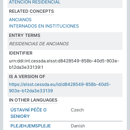
ATENCION RESIDENCIAL
RELATED CONCEPTS
ANCIANOS
INTERNADOS EN INSTITUCIONES
ENTRY TERMS
RESIDENCIAS DE ANCIANOS
IDENTIFIER
urn:ddi:int.cessda.elsst:d8428549-858b-40d5-903e-
b12da3e33139:1
IS A VERSION OF
https://elsst.cessda.eu/id/d8428549-858b-40d5-
903e-b12da3e33139
IN OTHER LANGUAGES
ÚSTAVNÍ PÉČE O
Czech
SENIORY
PLEJEHJEMSPLEJE
Danish