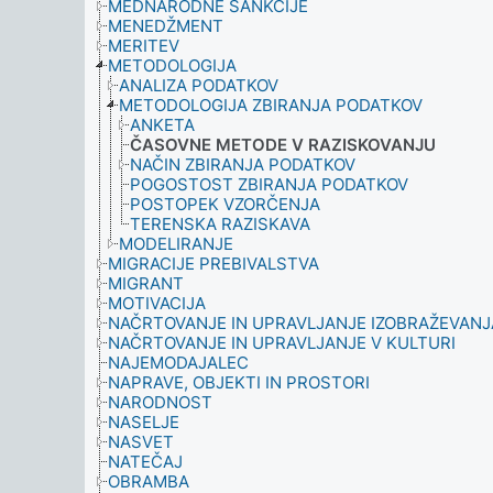
MEDNARODNE SANKCIJE
MENEDŽMENT
MERITEV
METODOLOGIJA
ANALIZA PODATKOV
METODOLOGIJA ZBIRANJA PODATKOV
ANKETA
ČASOVNE METODE V RAZISKOVANJU
NAČIN ZBIRANJA PODATKOV
POGOSTOST ZBIRANJA PODATKOV
POSTOPEK VZORČENJA
TERENSKA RAZISKAVA
MODELIRANJE
MIGRACIJE PREBIVALSTVA
MIGRANT
MOTIVACIJA
NAČRTOVANJE IN UPRAVLJANJE IZOBRAŽEVANJ
NAČRTOVANJE IN UPRAVLJANJE V KULTURI
NAJEMODAJALEC
NAPRAVE, OBJEKTI IN PROSTORI
NARODNOST
NASELJE
NASVET
NATEČAJ
OBRAMBA