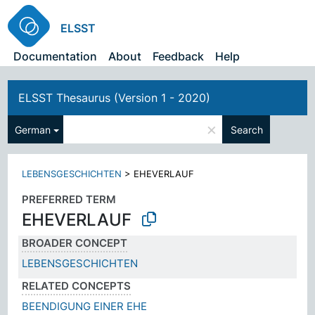
ELSST
Documentation
About
Feedback
Help
ELSST Thesaurus (Version 1 - 2020)
×
German
Search
LEBENSGESCHICHTEN
>
EHEVERLAUF
PREFERRED TERM
EHEVERLAUF
BROADER CONCEPT
LEBENSGESCHICHTEN
RELATED CONCEPTS
BEENDIGUNG EINER EHE