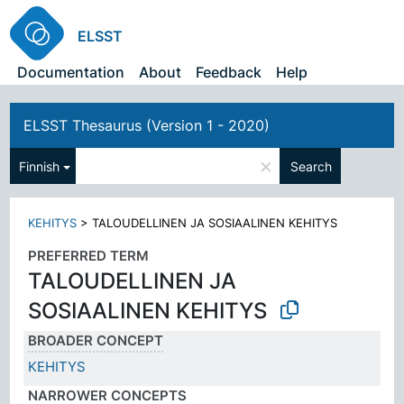
ELSST
Documentation
About
Feedback
Help
ELSST Thesaurus (Version 1 - 2020)
×
Finnish
Search
KEHITYS
>
TALOUDELLINEN JA SOSIAALINEN KEHITYS
PREFERRED TERM
TALOUDELLINEN JA
SOSIAALINEN KEHITYS
BROADER CONCEPT
KEHITYS
NARROWER CONCEPTS