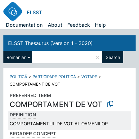
ELSST
Documentation
About
Feedback
Help
ELSST Thesaurus (Version 1 - 2020)
×
Romanian
Search
POLITICĂ
>
PARTICIPARE POLITICĂ
>
VOTARE
>
COMPORTAMENT DE VOT
PREFERRED TERM
COMPORTAMENT DE VOT
DEFINITION
COMPORTAMENTUL DE VOT AL OAMENILOR
BROADER CONCEPT