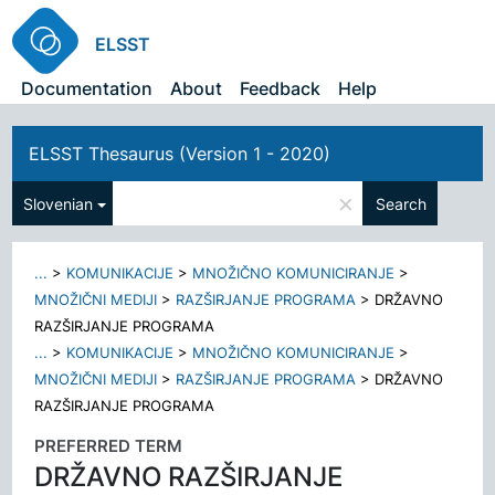
ELSST
Documentation
About
Feedback
Help
ELSST Thesaurus (Version 1 - 2020)
×
Slovenian
Search
...
>
KOMUNIKACIJE
>
MNOŽIČNO KOMUNICIRANJE
>
MNOŽIČNI MEDIJI
>
RAZŠIRJANJE PROGRAMA
>
DRŽAVNO
RAZŠIRJANJE PROGRAMA
...
>
KOMUNIKACIJE
>
MNOŽIČNO KOMUNICIRANJE
>
MNOŽIČNI MEDIJI
>
RAZŠIRJANJE PROGRAMA
>
DRŽAVNO
RAZŠIRJANJE PROGRAMA
PREFERRED TERM
DRŽAVNO RAZŠIRJANJE