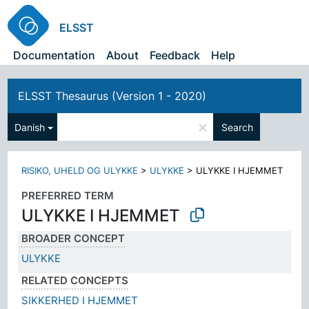
ELSST
Documentation
About
Feedback
Help
ELSST Thesaurus (Version 1 - 2020)
×
Danish
Search
RISIKO, UHELD OG ULYKKE
>
ULYKKE
>
ULYKKE I HJEMMET
PREFERRED TERM
ULYKKE I HJEMMET
BROADER CONCEPT
ULYKKE
RELATED CONCEPTS
SIKKERHED I HJEMMET