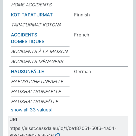
HOME ACCIDENTS
KOTITAPATURMAT
Finnish
TAPATURMAT KOTONA
ACCIDENTS
French
DOMESTIQUES
ACCIDENTS À LA MAISON
ACCIDENTS MÉNAGERS
HAUSUNFÄLLE
German
HAEUSLICHE UNFAELLE
HAUSHALTSUNFAELLE
HAUSHALTSUNFÄLLE
[show all 33 values]
URI
https://elsst.cessda.eu/id/1/be187051-50f6-4a04-
8b81-97661d5c9a46