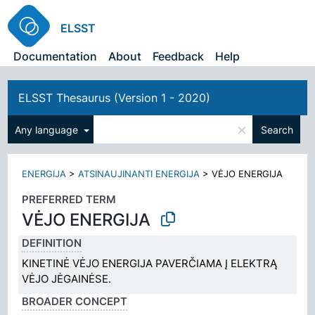
ELSST
Documentation
About
Feedback
Help
ELSST Thesaurus (Version 1 - 2020)
×
Any language
Search
ENERGIJA
>
ATSINAUJINANTI ENERGIJA
>
VĖJO ENERGIJA
PREFERRED TERM
VĖJO ENERGIJA
DEFINITION
KINETINĖ VĖJO ENERGIJA PAVERČIAMA Į ELEKTRĄ
VĖJO JĖGAINĖSE.
BROADER CONCEPT