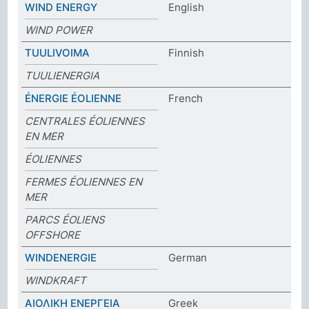
WIND ENERGY
English
WIND POWER
TUULIVOIMA
Finnish
TUULIENERGIA
ÉNERGIE ÉOLIENNE
French
CENTRALES ÉOLIENNES
EN MER
ÉOLIENNES
FERMES ÉOLIENNES EN
MER
PARCS ÉOLIENS
OFFSHORE
WINDENERGIE
German
WINDKRAFT
ΑΙΟΛΙΚΗ ΕΝΕΡΓΕΙΑ
Greek