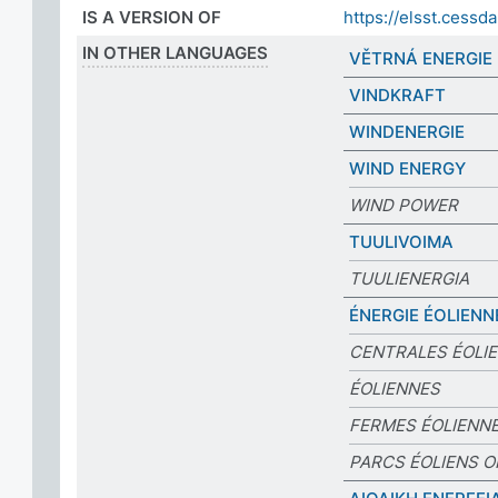
IS A VERSION OF
https://elsst.ces
IN OTHER LANGUAGES
VĚTRNÁ ENERGIE
VINDKRAFT
WINDENERGIE
WIND ENERGY
WIND POWER
TUULIVOIMA
TUULIENERGIA
ÉNERGIE ÉOLIENN
CENTRALES ÉOLI
ÉOLIENNES
FERMES ÉOLIENN
PARCS ÉOLIENS 