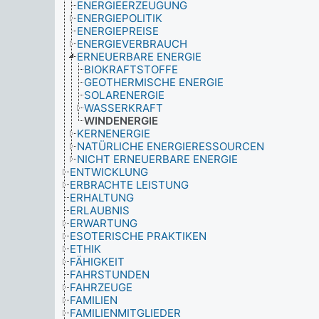
ENERGIEERZEUGUNG
ENERGIEPOLITIK
ENERGIEPREISE
ENERGIEVERBRAUCH
ERNEUERBARE ENERGIE
BIOKRAFTSTOFFE
GEOTHERMISCHE ENERGIE
SOLARENERGIE
WASSERKRAFT
WINDENERGIE
KERNENERGIE
NATÜRLICHE ENERGIERESSOURCEN
NICHT ERNEUERBARE ENERGIE
ENTWICKLUNG
ERBRACHTE LEISTUNG
ERHALTUNG
ERLAUBNIS
ERWARTUNG
ESOTERISCHE PRAKTIKEN
ETHIK
FÄHIGKEIT
FAHRSTUNDEN
FAHRZEUGE
FAMILIEN
FAMILIENMITGLIEDER