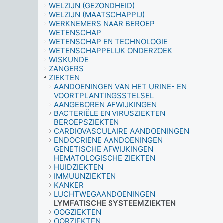
WELZIJN (GEZONDHEID)
WELZIJN (MAATSCHAPPIJ)
WERKNEMERS NAAR BEROEP
WETENSCHAP
WETENSCHAP EN TECHNOLOGIE
WETENSCHAPPELIJK ONDERZOEK
WISKUNDE
ZANGERS
ZIEKTEN
AANDOENINGEN VAN HET URINE- EN
VOORTPLANTINGSSTELSEL
AANGEBOREN AFWIJKINGEN
BACTERIËLE EN VIRUSZIEKTEN
BEROEPSZIEKTEN
CARDIOVASCULAIRE AANDOENINGEN
ENDOCRIENE AANDOENINGEN
GENETISCHE AFWIJKINGEN
HEMATOLOGISCHE ZIEKTEN
HUIDZIEKTEN
IMMUUNZIEKTEN
KANKER
LUCHTWEGAANDOENINGEN
LYMFATISCHE SYSTEEMZIEKTEN
OOGZIEKTEN
OORZIEKTEN